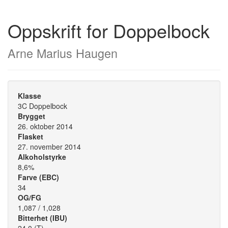
Oppskrift for Doppelbock
Arne Marius Haugen
Klasse
3C Doppelbock
Brygget
26. oktober 2014
Flasket
27. november 2014
Alkoholstyrke
8,6%
Farve (EBC)
34
OG/FG
1,087 / 1,028
Bitterhet (IBU)